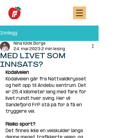
Innlegg
Nina Kilde Borge
24. mai 2023
2 min lesing
MED LIVET SOM
INNSATS?
Kodalveien
Kodalveien går fra Nattvaldkrysset 
og helt opp til Andebu sentrum. Det 
er 25,4 kilometer lang med fare for 
livet rundt hver sving. Her vil 
Sandefjord FrP stå på for å få en 
tryggere vei.
Risiko sport?
Det finnes ikke en veiskulder langs 
denne meget trafikkerte veien, og 