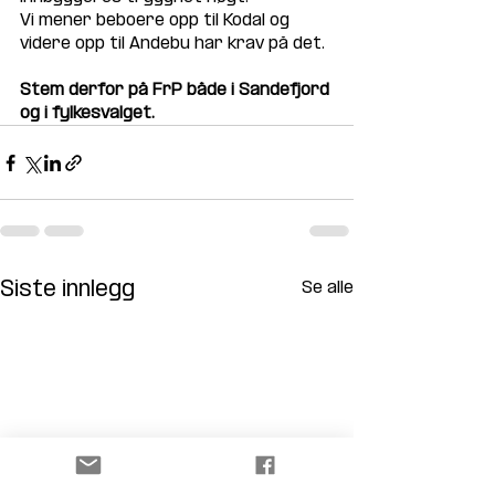
Vi mener beboere opp til Kodal og 
videre opp til Andebu har krav på det.
Stem derfor på FrP både i Sandefjord 
og i fylkesvalget.
Siste innlegg
Se alle