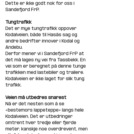
Dette er ikke godt nok for oss i 
Sandefjord FrP.
Tungtrafikk
Det er mye tungtrafikk oppover 
Kodalveien, både til Hasås sag og 
andre bedrifter innover i Kodal og 
Andebu.
Derfor mener vi i Sandefjord FrP at 
det må lages ny vei fra Tassbekk. En 
vei som er beregnet på denne tunge 
trafikken med lastebiler og trailere. 
Kodalveien er ikke laget for slik tung 
trafikk.
Veien må utbedres snarest
Nå er det nesten som å se 
«bestemors lappeteppe» langs hele 
Kodalveien. Det er utbedringer 
omtrent hver tredje eller fjerde 
meter, kanskje noe overdrevent, men 