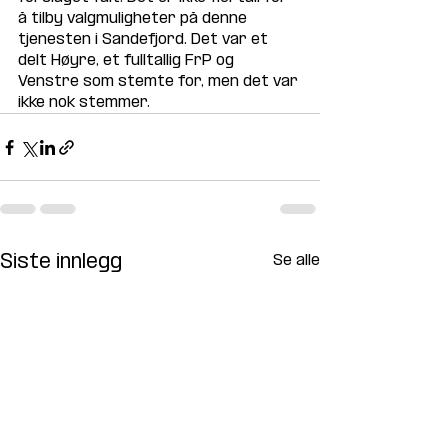
å tilby valgmuligheter på denne 
tjenesten i Sandefjord. Det var et 
delt Høyre, et fulltallig FrP og 
Venstre som stemte for, men det var 
ikke nok stemmer.
Siste innlegg
Se alle