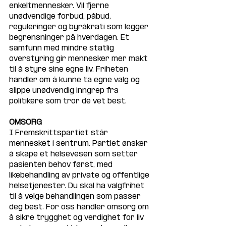
enkeltmennesker. Vil fjerne 
unødvendige forbud, påbud, 
reguleringer og byråkrati som legger 
begrensninger på hverdagen. Et 
samfunn med mindre statlig 
overstyring gir mennesker mer makt 
til å styre sine egne liv. Friheten 
handler om å kunne ta egne valg og 
slippe unødvendig inngrep fra 
politikere som tror de vet best.
OMSORG
I Fremskrittspartiet står 
mennesket i sentrum. Partiet ønsker 
å skape et helsevesen som setter 
pasienten behov først, med 
likebehandling av private og offentlige 
helsetjenester. Du skal ha valgfrihet 
til å velge behandlingen som passer 
deg best. For oss handler omsorg om 
å sikre trygghet og verdighet for liv 