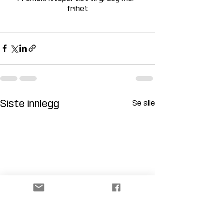
frihet
Siste innlegg
Se alle