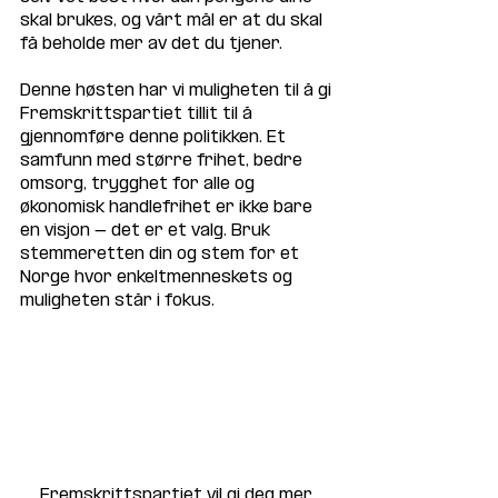
skal brukes, og vårt mål er at du skal 
få beholde mer av det du tjener.
Denne høsten har vi muligheten til å gi 
Fremskrittspartiet tillit til å 
gjennomføre denne politikken. Et 
samfunn med større frihet, bedre 
omsorg, trygghet for alle og 
økonomisk handlefrihet er ikke bare 
en visjon - det er et valg. Bruk 
stemmeretten din og stem for et 
Norge hvor enkeltmenneskets og 
muligheten står i fokus.
Fremskrittspartiet vil gi deg mer 