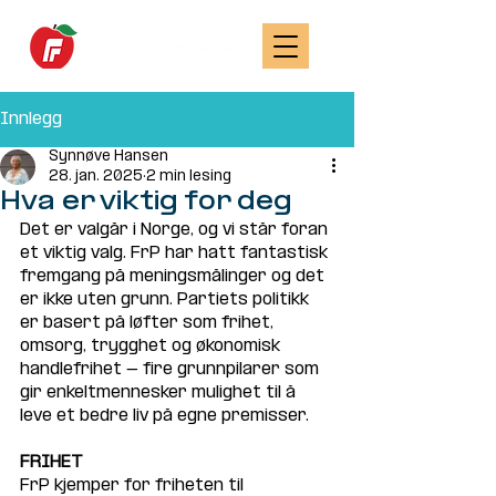
Innlegg
Synnøve Hansen
28. jan. 2025
2 min lesing
Hva er viktig for deg
Det er valgår i Norge, og vi står foran 
et viktig valg. FrP har hatt fantastisk 
fremgang på meningsmålinger og det 
er ikke uten grunn. Partiets politikk 
er basert på løfter som frihet, 
omsorg, trygghet og økonomisk 
handlefrihet - fire grunnpilarer som 
gir enkeltmennesker mulighet til å 
leve et bedre liv på egne premisser.
FRIHET
FrP kjemper for friheten til 