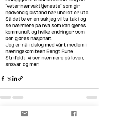
"veterinærvakttjeneste" som gir 
nødvendig bistand når uhellet er ute. 
Så dette er en sak jeg vil ta tak i og 
se nærmere på hva som kan gjøres 
kommunalt og hvilke endringer som 
bør gjøres nasjonalt. 
Jeg er nå i dialog med vårt medlem i 
næringskomiteen Bengt Rune 
Strifeldt, vi ser nærmere på loven, 
ansvar og mer.
Siste innlegg
Se alle