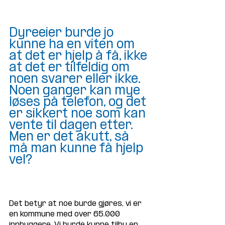
Dyreeier burde jo 
kunne ha en viten om 
at det er hjelp å få, ikke 
at det er tilfeldig om 
noen svarer eller ikke. 
Noen ganger kan mye 
løses på telefon, og det 
er sikkert noe som kan 
vente til dagen etter. 
Men er det akutt, så 
må man kunne få hjelp 
vel?
Det betyr at noe burde gjøres, vi er 
en kommune med over 65.000 
innbyggere. Vi burde kunne tilby en 