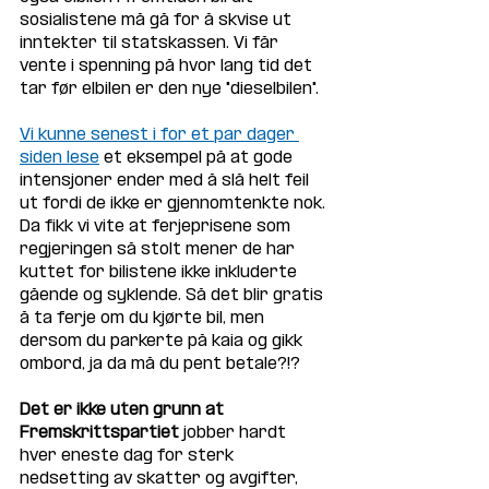
sosialistene må gå for å skvise ut 
inntekter til statskassen. Vi får 
vente i spenning på hvor lang tid det 
tar før elbilen er den nye "dieselbilen".
Vi kunne senest i for et par dager 
siden lese
 et eksempel på at gode 
intensjoner ender med å slå helt feil 
ut fordi de ikke er gjennomtenkte nok. 
Da fikk vi vite at ferjeprisene som 
regjeringen så stolt mener de har 
kuttet for bilistene ikke inkluderte 
gående og syklende. Så det blir gratis 
å ta ferje om du kjørte bil, men 
dersom du parkerte på kaia og gikk 
ombord, ja da må du pent betale?!?
Det er ikke uten grunn at 
Fremskrittspartiet
 jobber hardt 
hver eneste dag for sterk 
nedsetting av skatter og avgifter, 