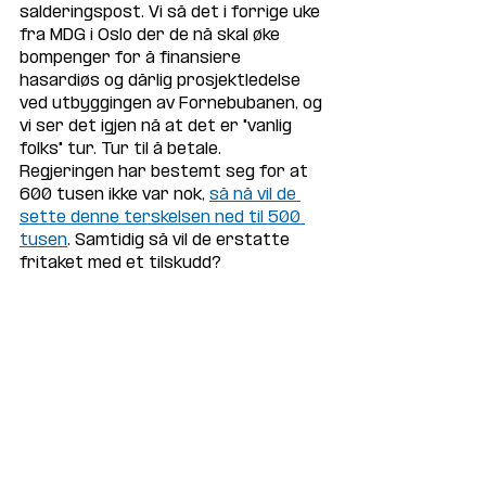
salderingspost. Vi så det i forrige uke 
fra MDG i Oslo der de nå skal øke 
bompenger for å finansiere 
hasardiøs og dårlig prosjektledelse 
ved utbyggingen av Fornebubanen, og 
vi ser det igjen nå at det er "vanlig 
folks" tur. Tur til å betale. 
Regjeringen har bestemt seg for at 
600 tusen ikke var nok, 
så nå vil de 
sette denne terskelsen ned til 500 
tusen
. Samtidig så vil de erstatte 
fritaket med et tilskudd? 