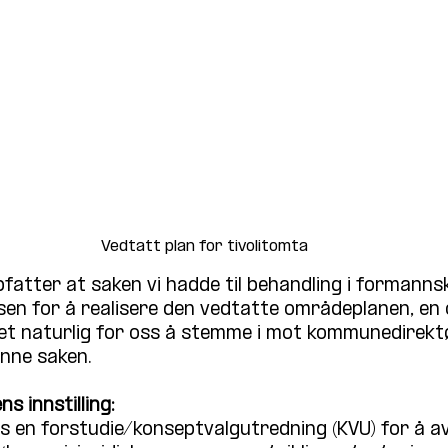
Vedtatt plan for tivolitomta
fatter at saken vi hadde til behandling i formanns
en for å realisere den vedtatte områdeplanen, en 
det naturlig for oss å stemme i mot kommunedirekt
enne saken.
 innstilling: 
s en forstudie/konseptvalgutredning (KVU) for å av