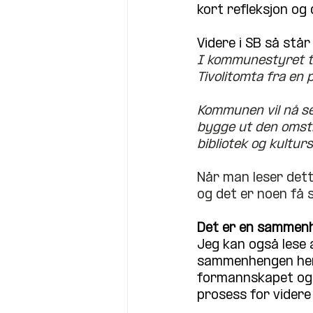
kort refleksjon og d
Videre i SB så står
I kommunestyret ti
Tivolitomta fra en 
Kommunen vil nå se
bygge ut den omstrid
bibliotek og kulturs
Når man leser dett
og det er noen få 
Det er en sammenh
Jeg kan også lese 
sammenhengen her, 
formannskapet og 
prosess for videre 