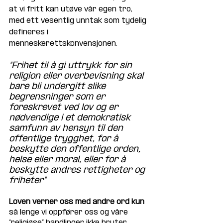
at vi fritt kan utøve vår egen tro, 
med ett vesentlig unntak som tydelig 
defineres i 
menneskerettskonvensjonen. 
"Frihet til å gi uttrykk for sin 
religion eller overbevisning skal 
bare bli undergitt slike 
begrensninger som er 
foreskrevet ved lov og er 
nødvendige i et demokratisk 
samfunn av hensyn til den 
offentlige trygghet, for å 
beskytte den offentlige orden, 
helse eller moral, eller for å 
beskytte andres rettigheter og 
friheter"
Loven verner oss med andre ord kun
så lenge vi oppfører oss og våre 
“religiøse” handlinger ikke bryter 