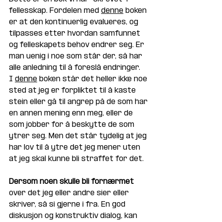
fellesskap. Fordelen med 
denne
 boken 
er at den kontinuerlig evalueres, og 
tilpasses etter hvordan samfunnet 
og felleskapets behov endrer seg. Er 
man uenig i noe som står der, så har 
alle anledning til å foreslå endringer. 
I 
denne
 boken står det heller ikke noe 
sted at jeg er forpliktet til å kaste 
stein eller gå til angrep på de som har 
en annen mening enn meg, eller de 
som jobber for å beskytte de som 
ytrer seg. Men det står tydelig at jeg 
har lov til å ytre det jeg mener uten 
at jeg skal kunne bli straffet for det. 
Dersom noen skulle bli fornærmet
over det jeg eller andre sier eller 
skriver, så si gjerne i fra. En god 
diskusjon og konstruktiv dialog, kan 