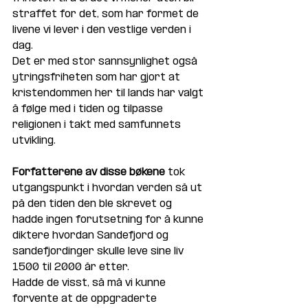
straffet for det, som har formet de 
livene vi lever i den vestlige verden i 
dag.  
Det er med stor sannsynlighet også 
ytringsfriheten som har gjort at 
kristendommen her til lands har valgt 
å følge med i tiden og tilpasse 
religionen i takt med samfunnets 
utvikling. 
Forfatterene av disse bøkene
 tok 
utgangspunkt i hvordan verden så ut 
på den tiden den ble skrevet og 
hadde ingen forutsetning for å kunne 
diktere hvordan Sandefjord og 
sandefjordinger skulle leve sine liv 
1500 til 2000 år etter. 
Hadde de visst, så må vi kunne 
forvente at de oppgraderte 