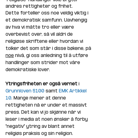
andres rettigheter og frihet. 
Dette forteller oss noe veldig viktig i 
et demokratisk samfunn. Uavhengig 
av hva vi måtte tro eller være 
overbevist over, så vil aldri de 
religiøse skriftene eller hvordan vi 
tolker det som står i disse bøkene, på 
noe
 nivå, gi oss anledning til å utføre 
handlinger som strider mot våre 
demokratiske lover.
Ytringsfriheten er også vernet
 i 
Grunnloven §100
 samt 
EMK Artikkel 
10
. Mange mener at denne 
rettigheten nå er under et massivt 
press. Det kan vi jo skjønne når vi 
leser i media at noen ønsker å forby 
"negativ" ytring av blant annet 
religiøs praksis og sin religion.