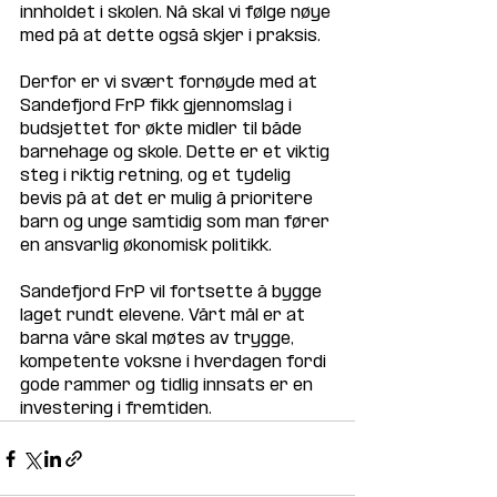
innholdet i skolen. Nå skal vi følge nøye 
med på at dette også skjer i praksis.
Derfor er vi svært fornøyde med at 
Sandefjord FrP fikk gjennomslag i 
budsjettet for økte midler til både 
barnehage og skole. Dette er et viktig 
steg i riktig retning, og et tydelig 
bevis på at det er mulig å prioritere 
barn og unge samtidig som man fører 
en ansvarlig økonomisk politikk.
Sandefjord FrP vil fortsette å bygge 
laget rundt elevene. Vårt mål er at 
barna våre skal møtes av trygge, 
kompetente voksne i hverdagen fordi 
gode rammer og tidlig innsats er en 
investering i fremtiden.