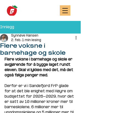
Innlegg
Synnøve Hansen
2. feb.
1 min lesing
Flere voksne i
barnehage og skole
Flere voksne i barnehage og skole er 
avgjørende for å bygge laget rundt 
eleven. Skal vi lykkes med det, må det 
også følge penger med.
Derfor er vi i Sandefjord FrP glade 
for at det ble enighet med Høyre om 
budsjettet for 2026-2029, hvor det 
er satt av 10 millioner kroner mer til 
barneskolene, 6 millioner mer til 
ungdomsskolene og 5 millioner mer til 