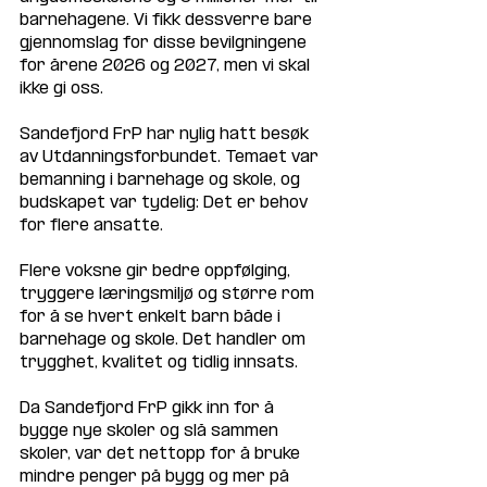
barnehagene. Vi fikk dessverre bare 
gjennomslag for disse bevilgningene 
for årene 2026 og 2027, men vi skal 
ikke gi oss.
Sandefjord FrP har nylig hatt besøk 
av Utdanningsforbundet. Temaet var 
bemanning i barnehage og skole, og 
budskapet var tydelig: Det er behov 
for flere ansatte.
Flere voksne gir bedre oppfølging, 
tryggere læringsmiljø og større rom 
for å se hvert enkelt barn både i 
barnehage og skole. Det handler om 
trygghet, kvalitet og tidlig innsats.
Da Sandefjord FrP gikk inn for å 
bygge nye skoler og slå sammen 
skoler, var det nettopp for å bruke 
mindre penger på bygg og mer på 