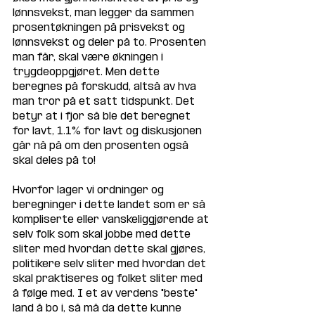
lønnsvekst, man legger da sammen 
prosentøkningen på prisvekst og 
lønnsvekst og deler på to. Prosenten 
man får, skal være økningen i 
trygdeoppgjøret. Men dette 
beregnes på forskudd, altså av hva 
man tror på et satt tidspunkt. Det 
betyr at i fjor så ble det beregnet 
for lavt, 1.1% for lavt og diskusjonen 
går nå på om den prosenten også 
skal deles på to!
Hvorfor lager vi ordninger og 
beregninger i dette landet som er så 
kompliserte eller vanskeliggjørende at 
selv folk som skal jobbe med dette 
sliter med hvordan dette skal gjøres, 
politikere selv sliter med hvordan det 
skal praktiseres og folket sliter med 
å følge med. I et av verdens "beste" 
land å bo i, så må da dette kunne 