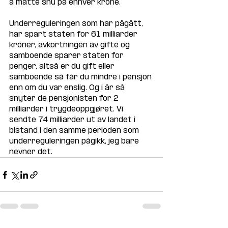
å måtte snu på enhver krone. 
Underreguleringen som har pågått, 
har spart staten for 61 milliarder 
kroner, avkortningen av gifte og 
samboende sparer staten for 
penger, altså er du gift eller 
samboende så får du mindre i pensjon 
enn om du var enslig. Og i år så 
snyter de pensjonisten for 2 
milliarder i trygdeoppgjøret. Vi 
sendte 74 milliarder ut av landet i 
bistand i den samme perioden som 
underreguleringen pågikk, jeg bare 
nevner det.