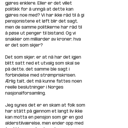
gjøres enklere. Eller er det villet 
politikk for å unngå at dette kan 
gjøres noe med? Vi har ikke råd til å gi 
pensjonistene et løft blir det sagt, 
men de samme politikerne har råd til 
å pøse ut penger til bistand. Og vi 
snakker om milliarder av kroner, hva 
er det som skjer?
Det som skjer, er at nå har det igjen 
blitt satt ned et utvalg som skal se 
på dette, det samme ble sagt i 
forbindelse med strømpriskrisen. 
Ærlig talt, det må kunne fattes noen 
reelle beslutninger i Norges 
nasjonalforsamling.
Jeg synes det er en skam at folk som 
har stått på gjennom et langt liv ikke 
kan motta en pensjon som gir en god 
alderstilværelse, men ender opp med 