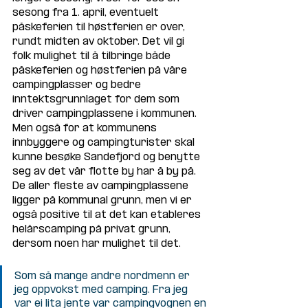
sesong fra 1. april, eventuelt 
påskeferien til høstferien er over, 
rundt midten av oktober. Det vil gi 
folk mulighet til å tilbringe både 
påskeferien og høstferien på våre 
campingplasser og bedre 
inntektsgrunnlaget for dem som 
driver campingplassene i kommunen. 
Men også for at kommunens 
innbyggere og campingturister skal 
kunne besøke Sandefjord og benytte 
seg av det vår flotte by har å by på. 
De aller fleste av campingplassene 
ligger på kommunal grunn, men vi er 
også positive til at det kan etableres 
helårscamping på privat grunn, 
dersom noen har mulighet til det.
Som så mange andre nordmenn er 
jeg oppvokst med camping. Fra jeg 
var ei lita jente var campingvognen en 