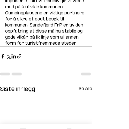
impulser et aktivt reiseliv gir vil være 
med på å utvikle kommunen. 
Campingplassene er viktige partnere 
for å sikre et godt besøk til 
kommunen. Sandefjord FrP er av den 
oppfatning at disse må ha stabile og 
gode vilkår, på lik linje som all annen 
form for turistfremmede steder
Siste innlegg
Se alle