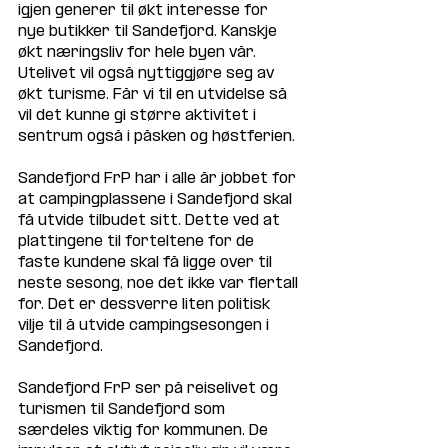
igjen generer til økt interesse for 
nye butikker til Sandefjord. Kanskje 
økt næringsliv for hele byen vår. 
Utelivet vil også nyttiggjøre seg av 
økt turisme. Får vi til en utvidelse så 
vil det kunne gi større aktivitet i 
sentrum også i påsken og høstferien.
Sandefjord FrP har i alle år jobbet for 
at campingplassene i Sandefjord skal 
få utvide tilbudet sitt. Dette ved at 
plattingene til forteltene for de 
faste kundene skal få ligge over til 
neste sesong, noe det ikke var flertall 
for. Det er dessverre liten politisk 
vilje til å utvide campingsesongen i 
Sandefjord.
Sandefjord FrP ser på reiselivet og 
turismen til Sandefjord som 
særdeles viktig for kommunen. De 