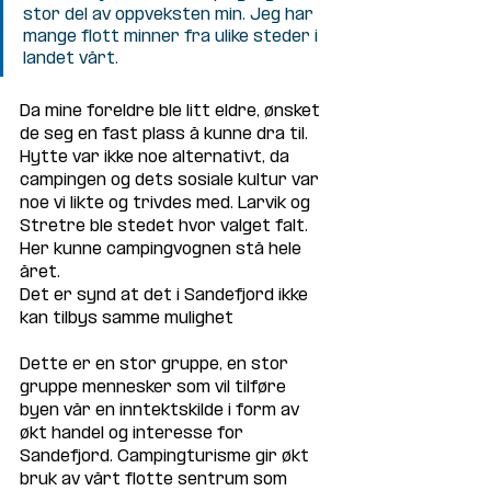
stor del av oppveksten min. Jeg har 
mange flott minner fra ulike steder i 
landet vårt.
Da mine foreldre ble litt eldre, ønsket 
de seg en fast plass å kunne dra til. 
Hytte var ikke noe alternativt, da 
campingen og dets sosiale kultur var 
noe vi likte og trivdes med. Larvik og 
Stretre ble stedet hvor valget falt. 
Her kunne campingvognen stå hele 
året.
Det er synd at det i Sandefjord ikke 
kan tilbys samme mulighet
Dette er en stor gruppe, en stor 
gruppe mennesker som vil tilføre 
byen vår en inntektskilde i form av 
økt handel og interesse for 
Sandefjord. Campingturisme gir økt 
bruk av vårt flotte sentrum som 