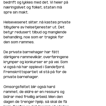
bedrift og lykkes med det. Vi heier på 
næringslivet og folket, staten må 
spre sin makt. 
Helsevesenet sliter, nå kastes private 
tilbydere av helsetjenester ut. Det 
betyr redusert tilbud og manglende 
behandling, noe som er tragisk for 
den som rammes. 
De private barnehager har fått 
dårligere rammevilkår, overføringene 
krymper og konkurser er på vei. Som 
vi også nå har opplevd i Sandefjord. 
Fremskrittspartiet vil stå på for de 
private barnehager.
Omsorgsfeltet blir også hard 
rammet, de eldre er en ressurs og 
bidrar med frivillig arbeid. Men den 
dagen de trenger hjelp, så skal de få 