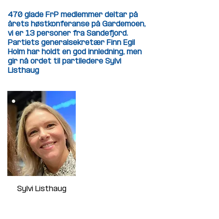
470 glade FrP medlemmer deltar på
årets høstkonferanse på Gardemoen,
vi er 13 personer fra Sandefjord.
Partiets generalsekretær Finn Egil
Holm har holdt en god innledning, men
gir nå ordet til partiledere Sylvi
Listhaug
Sylvi Listhaug