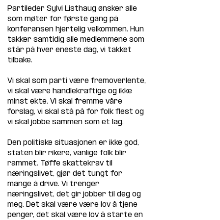
Partileder Sylvi Listhaug ønsker alle 
som møter for første gang på 
konferansen hjertelig velkommen. Hun 
takker samtidig alle medlemmene som 
står på hver eneste dag, vi takket 
tilbake.
Vi skal som parti være fremoverlente, 
vi skal være handlekraftige og ikke 
minst ekte. Vi skal fremme våre 
forslag, vi skal stå på for folk flest og 
vi skal jobbe sammen som et lag.
Den politiske situasjonen er ikke god, 
staten blir rikere, vanlige folk blir 
rammet. Tøffe skattekrav til 
næringslivet, gjør det tungt for 
mange å drive. Vi trenger 
næringslivet, det gir jobber til deg og 
meg. Det skal være være lov å tjene 
penger, det skal være lov å starte en 