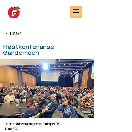
< Tilbake
Høstkonferanse
Gardemoen
Cathrine Andersen, Gruppeleder Sandefjord FrP
12. nov. 2022