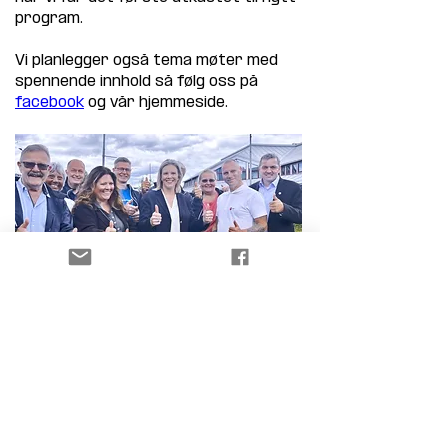
program.
Vi planlegger også tema møter med 
spennende innhold så følg oss på 
facebook
 og vår hjemmeside.
Tilbake
Neste