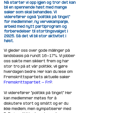
Nå starter vi opp igjen og tror det kan
bli en spennende høst med mange
saker som skal behandles. Vi
viderefører også "politikk på tinget"
for medlemmer, ny vervekampanje,
arbeid med nytt partiprogram og
forberedelser til stortingsvalget i
2025. Så det vil bli stor aktivitet i
høst.
Vi gleder oss over gode målinger på 
landsbasis på rundt 16-17%. Vi jobber 
oss sakte men sikkert frem og har 
stor tro på at vår politikk, vil gjøre 
hverdagen bedre. Her kan du lese om 
Fremskrittspartiets aktuelle saker 
Fremskrittspartiet - FrP
.
Vi viderefører "politikk på tinget" Her 
kan medlemmer møtes for å 
diskutere stort og smått og er du 
ikke medlem, men sympatiserer med 