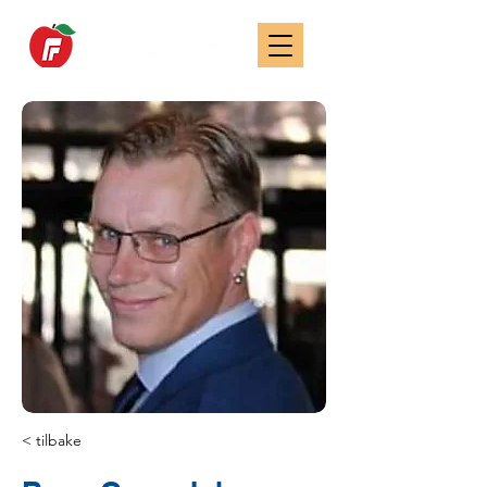
< tilbake