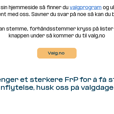
sin hjemmeside så finner du
valgprogram
og u
 kjent med oss. Savner du svar på noe så kan du
an stemme, forhåndsstemmer kryss på lister 
knappen under så kommer du til valg.no
Valg.no
enger et sterkere FrP for å få 
nnflytelse, husk oss på valgdage