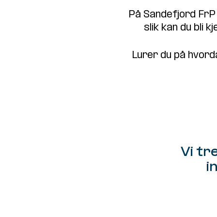
På Sandefjord FrP 
slik kan du bli
Lurer du på hvord
Vi tr
i