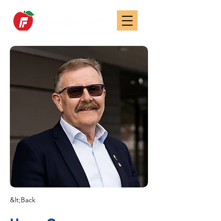
&lt;Back