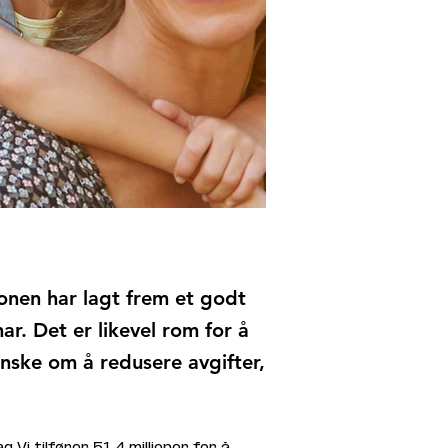
nen har lagt frem et godt
r. Det er likevel rom for å
ønske om å redusere avgifter,