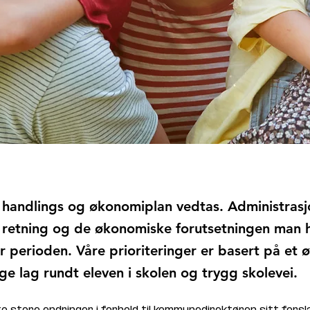
handlings og økonomiplan vedtas. Administrasjo
k retning og de økonomiske forutsetningen man ha
or perioden. Våre prioriteringer er basert på et 
e lag rundt eleven i skolen og trygg skolevei.