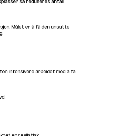
plasser så reduseres antall 
sjon. Målet er å få den ansatte 
g.
en intensivere arbeidet med å få 
vd.
ktet er realistisk.