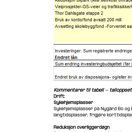
Kommentarer til tabell - talloppset
Drift:
Sykehjemsplasser
Sykehjemsplasser på Nygård Bo og 
langtidsplasser, frigjøre korttidspl
Reduksjon overliggerdøgn