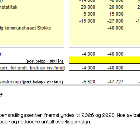
t
behandlingssenter fremskyndes til 2026 og 2028. Noe av ba
asser og redusere antall overliggerdøgn.