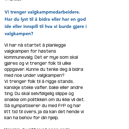
Vi trenger valgkampmedarbeidere.
Har du lyst til å bidra eller har en god
ide eller innspill til hva vi burde gjøre i
valgkampen?
Vi har nå startet å planlegge 
valgkampen for høstens 
kommunevalg. Det er mye som skal 
gjøres og vi trenger folk til ulike 
oppgaver. Kunne du tenke deg å bidra 
med noe under valgkampen? 
Vi trenger folk til å rigge stands, 
kanskje steke vafler, bake eller andre 
ting. Du skal selvfølgelig slippe og 
snakke om politikken om du ikke vil det. 
Så sympatiserer du med FrP og har 
litt tid til overs, ja da kan det hende vi 
kan ha behov for din hjelp.