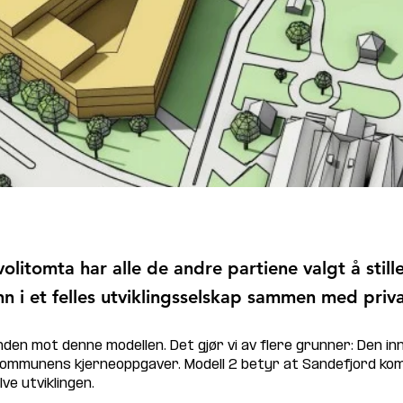
olitomta har alle de andre partiene valgt å still
 i et felles utviklingsselskap sammen med priva
den mot denne modellen. Det gjør vi av flere grunner: Den in
kommunens kjerneoppgaver. Modell 2 betyr at Sandefjord ko
ve utviklingen. 