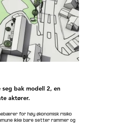
e seg bak modell 2, en
te aktører.
nebærer for høy økonomisk risiko 
mmune ikke bare setter rammer og 