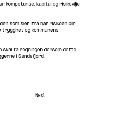
 kompetanse, kapital og risikovilje 
en som sier ifra når risikoen blir 
rnes trygghet og kommunens 
m skal ta regningen dersom dette 
ggerne i Sandefjord.
Next