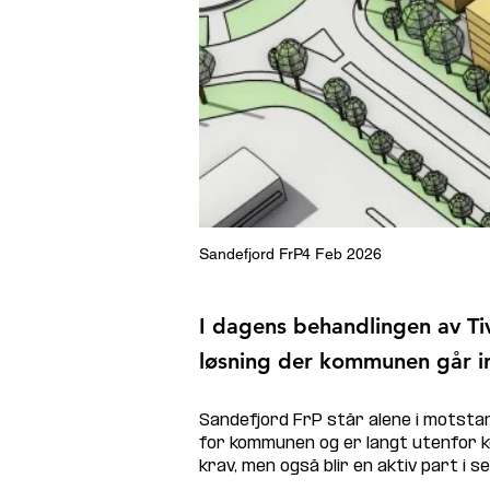
Sandefjord FrP
4 Feb 2026
I dagens behandlingen av Tiv
løsning der kommunen går inn
Sandefjord FrP står alene i motstan
for kommunen og er langt utenfor 
krav, men også blir en aktiv part i sel