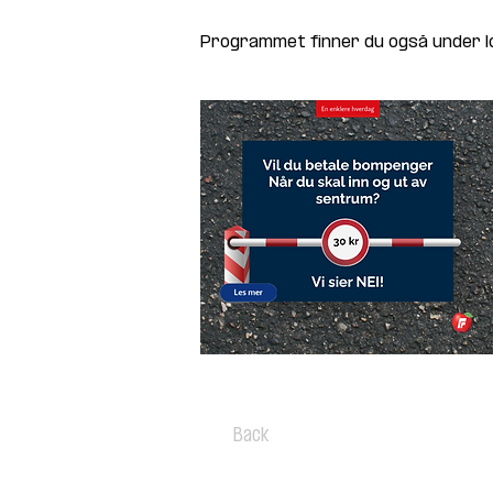
Programmet finner du også under lok
Back