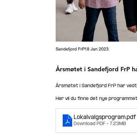
Sandefjord FrP
18 Jan 2023
Årsmøtet i Sandefjord FrP h
Årsmøtet i Sandefjord FrP har ved
Her vil du finne det nye programmet
Lokalvalgsprogram
.pdf
Download PDF • 7.23MB