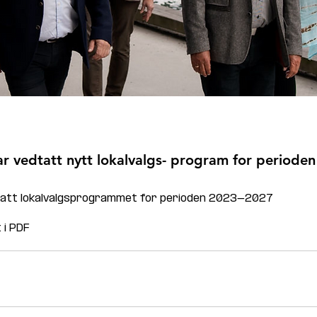
ar vedtatt nytt lokalvalgs- program for periode
tatt lokalvalgsprogrammet for perioden 2023-2027
 i PDF 