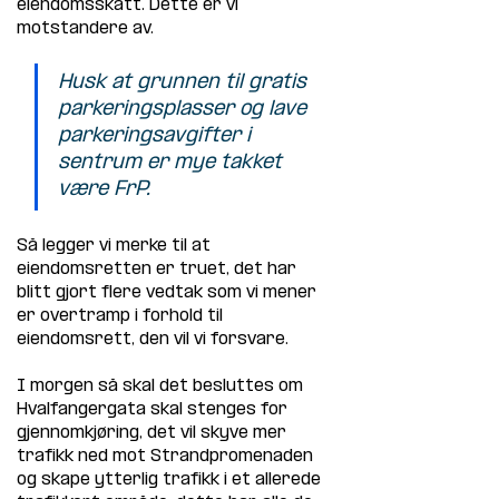
eiendomsskatt. Dette er vi 
motstandere av. 
Husk at grunnen til gratis 
parkeringsplasser og lave 
parkeringsavgifter i 
sentrum er mye takket 
være FrP. 
Så legger vi merke til at 
eiendomsretten er truet, det har 
blitt gjort flere vedtak som vi mener 
er overtramp i forhold til 
eiendomsrett, den vil vi forsvare.
I morgen så skal det besluttes om 
Hvalfangergata skal stenges for 
gjennomkjøring, det vil skyve mer 
trafikk ned mot Strandpromenaden 
og skape ytterlig trafikk i et allerede 