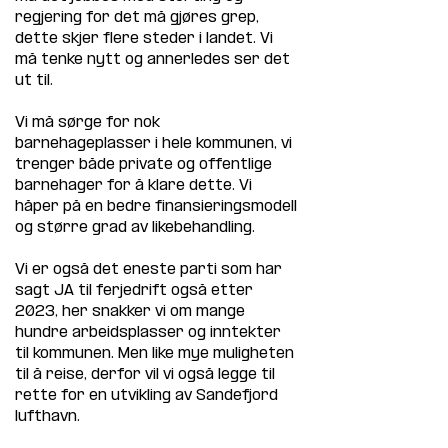
regjering for det må gjøres grep, 
dette skjer flere steder i landet. Vi 
må tenke nytt og annerledes ser det 
ut til.
Vi må sørge for nok 
barnehageplasser i hele kommunen, vi 
trenger både private og offentlige 
barnehager for å klare dette. Vi 
håper på en bedre finansieringsmodell 
og større grad av likebehandling.
Vi er også det eneste parti som har 
sagt JA til ferjedrift også etter 
2023, her snakker vi om mange 
hundre arbeidsplasser og inntekter 
til kommunen. Men like mye muligheten 
til å reise, derfor vil vi også legge til 
rette for en utvikling av Sandefjord 
lufthavn.