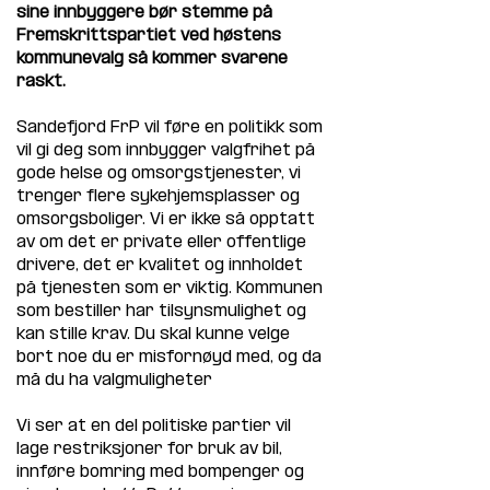
sine innbyggere bør stemme på 
Fremskrittspartiet ved høstens 
kommunevalg så kommer svarene 
raskt.
Sandefjord FrP vil føre en politikk som 
vil gi deg som innbygger valgfrihet på 
gode helse og omsorgstjenester, vi 
trenger flere sykehjemsplasser og 
omsorgsboliger. Vi er ikke så opptatt 
av om det er private eller offentlige 
drivere, det er kvalitet og innholdet 
på tjenesten som er viktig. Kommunen 
som bestiller har tilsynsmulighet og 
kan stille krav. Du skal kunne velge 
bort noe du er misfornøyd med, og da 
må du ha valgmuligheter 
Vi ser at en del politiske partier vil 
lage restriksjoner for bruk av bil, 
innføre bomring med bompenger og 