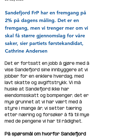
Sandefjord FrP har en fremgang på
2% på dagens måling. Det er en
fremgang, men vi trenger mer om vi
skal få større gjennomslag for våre
saker, sier partiets førstekandidat,
Cathrine Andersen
Det er fortsatt en jobb å gjøre med å 
vise Sandefjord sine innbyggere at vi 
jobber for en enklere hverdag, med 
lavt skatte og avgiftstrykk. Vi må 
huske at Sandefjord ikke har 
eiendomsskatt og bompenger, det er 
mye grunnet at vi har vært med å 
styre i mange år, vi setter tæring 
etter næring og forsøker å få til mye 
med de pengene vi har til rådighet. 
På spørsmål om hvorfor Sandefjord 