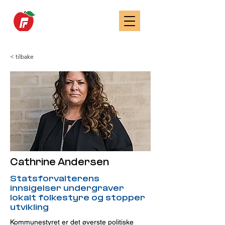
< tilbake
Cathrine Andersen
Statsforvalterens
innsigelser undergraver
lokalt folkestyre og stopper
utvikling
Kommunestyret er det øverste politiske