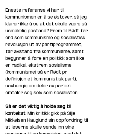
Eneste referanse vi har til 
kommunismen er å se østover, så jeg 
klarer ikke å se at det skulle være så 
usmakelig påstand? Frem til Rødt tar 
ord som kommunisme og sosialistisk 
revolusjon ut av partiprogrammet, 
tar avstand fra kommunisme, samt 
begynner å føre en politikk som ikke 
er radikal, ekstrem sosialisme 
(kommunisme) så er Rødt pr 
definisjon et kommunistisk parti, 
uavhengig om deler av partiet 
omtaler seg selv som sosialister.
Så er det viktig å holde seg til 
kontekst.
 Min kritikk gikk på Silje 
Mikkelsen Hauglund sin oppfordring til 
at leserne skulle sende inn sine 