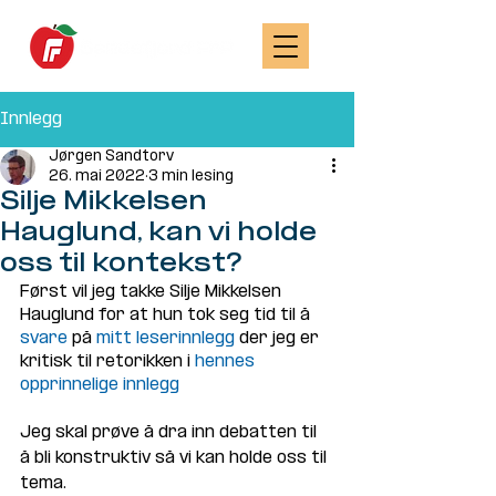
Innlegg
Jørgen Sandtorv
26. mai 2022
3 min lesing
Silje Mikkelsen
Hauglund, kan vi holde
oss til kontekst?
Først vil jeg takke Silje Mikkelsen 
Hauglund for at hun tok seg tid til å 
svare
 på 
mitt leserinnlegg
 der jeg er 
kritisk til retorikken i 
hennes 
opprinnelige innlegg 
Jeg skal prøve å dra inn debatten til 
å bli konstruktiv så vi kan holde oss til 
tema. 