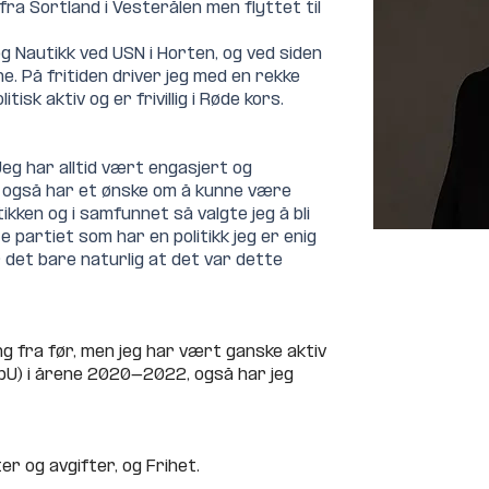
fra Sortland i Vesterålen men flyttet til 
og Nautikk ved USN i Horten, og ved siden 
ne. På fritiden driver jeg med en rekke 
itisk aktiv og er frivillig i Røde kors.
Jeg har alltid vært engasjert og 
jeg også har et ønske om å kunne være 
tikken og i samfunnet så valgte jeg å bli 
e partiet som har en politikk jeg er enig 
ar det bare naturlig at det var dette 
ing fra før, men jeg har vært ganske aktiv 
pU) i årene 2020-2022, også har jeg 
er og avgifter, og Frihet.