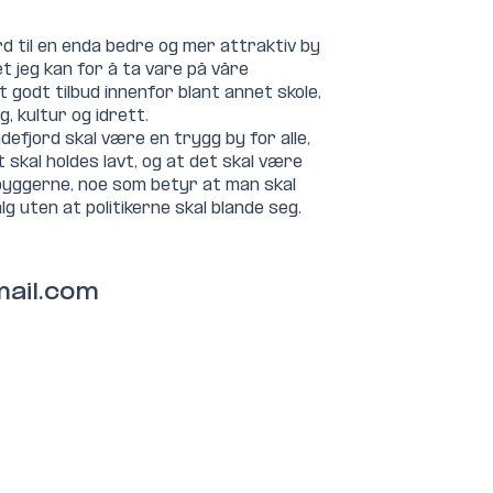
rd til en enda bedre og mer attraktiv by 
det jeg kan for å ta vare på våre 
t godt tilbud innenfor blant annet skole, 
, kultur og idrett.
defjord skal være en trygg by for alle, 
skal holdes lavt, og at det skal være 
byggerne, noe som betyr at man skal 
alg uten at politikerne skal blande seg.
ail.com