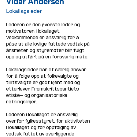
Vidar Andersen
Lokallagsleder
Lederen er den øverste leder og 
motivatoren i lokallaget. 
Vedkommende er ansvarlig for å 
påse at alle lovlige fattede vedtak på 
årsmøter og styremøter blir fulgt 
opp og utført på en forsvarlig måte. 
Lokallagsleder har et særlig ansvar 
for å følge opp at folkevalgte og 
tillitsvalgte er godt kjent med og 
etterlever Fremskrittspartiets 
etiske- og organisatoriske 
retningslinjer. 
Lederen i lokallaget er ansvarlig 
overfor fylkesstyret, for aktiviteten 
i lokallaget og for oppfølging av 
vedtak fattet av overliggende 