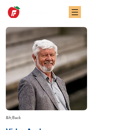
&lt;Back