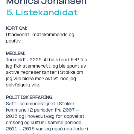
Monica Johansen
5. Listekandidat
KORT OM:
Utadvendt, imøtekommende og 
positiv.
MEDLEM:
Innmeldt i 2006. Alltid stemt FrP fra 
jeg fikk stemmerett, og ble spurt av 
aktive representanter i Stokke om 
jeg ville bidra mer aktivt, noe jeg 
selvfølgelig ville.
POLITISK ERFARING:
Satt i kommunestyret i Stokke 
kommune i 2 perioder fra 2007 - 
2015 og i hovedutvalg for oppvekst, 
omsorg og kultur i samme periode. 
2011 - 2015 var jeg også nestleder i 