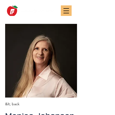
&lt; back