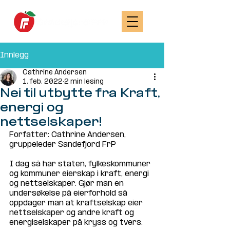
Innlegg
Cathrine Andersen
1. feb. 2022
2 min lesing
Nei til utbytte fra Kraft,
energi og
nettselskaper!
Forfatter: Cathrine Andersen, 
gruppeleder Sandefjord FrP
I dag så har staten, fylkeskommuner 
og kommuner eierskap i kraft, energi 
og nettselskaper. Gjør man en 
undersøkelse på eierforhold så 
oppdager man at kraftselskap eier 
nettselskaper og andre kraft og 
energiselskaper på kryss og tvers.