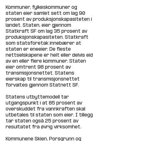
Kommuner, fylkeskommuner og 
staten eier samlet sett om lag 90 
prosent av produksjonskapasiteten i 
landet. Staten, eier gjennom 
Statkraft SF om lag 35 prosent av 
produksjonskapasiteten. Statkraft 
som statsforetak innebærer at 
staten er eneeier. De fleste 
nettselskapene er helt eller delvis eid 
av en eller flere kommuner. Staten 
eier omtrent 98 prosent av 
transmisjonsnettet. Statens 
eierskap til transmisjonsnettet 
forvaltes gjennom Statnett SF.
Statens utbyttemodell tar 
utgangspunkt i at 85 prosent av 
overskuddet fra vannkraften skal 
utbetales til staten som eier. I tillegg 
tar staten også 25 prosent av 
resultatet fra øvrig virksomhet.
Kommunene Skien, Porsgrunn og 