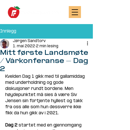
Innlegg
Jørgen Sandtorv
1. mai 2022
2 min lesing
Mitt første Landsmøte
/ Vårkonferanse - Dag
2
Kvelden Dag 1 gikk med til gallamiddag 
med underholdning og gode 
diskusjoner rundt bordene. Men 
høydepunktet må sies å være Siv 
Jensen sin fortjente hyllest og takk 
fra oss alle som hun dessverre ikke 
fikk da hun gikk av i 2021. 
Dag 2
 startet med en gjennomgang 