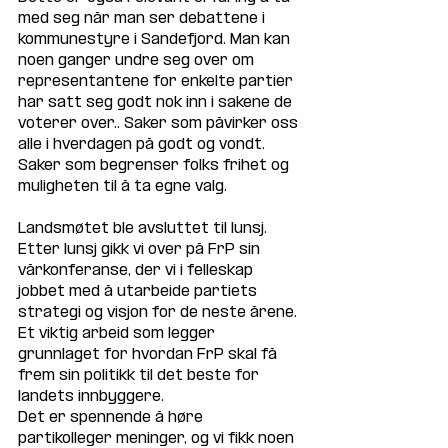
med seg når man ser debattene i 
kommunestyre i Sandefjord. Man kan 
noen ganger undre seg over om 
representantene for enkelte partier 
har satt seg godt nok inn i sakene de 
voterer over.. Saker som påvirker oss 
alle i hverdagen på godt og vondt.  
Saker som begrenser folks frihet og 
muligheten til å ta egne valg. 
Landsmøtet ble avsluttet til lunsj. 
Etter lunsj gikk vi over på FrP sin 
vårkonferanse, der vi i felleskap 
jobbet med å utarbeide partiets 
strategi og visjon for de neste årene. 
Et viktig arbeid som legger 
grunnlaget for hvordan FrP skal få 
frem sin politikk til det beste for 
landets innbyggere. 
Det er spennende å høre 
partikolleger meninger, og vi fikk noen 