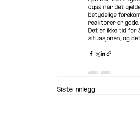
også når det gjeld
betydelige forekom
reaktorer er gode. 
Det er ikke tid for
situasjonen, og det
Siste innlegg