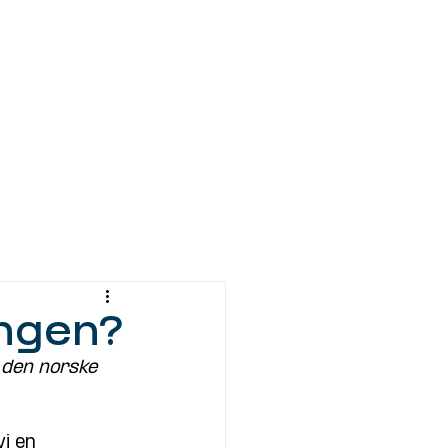
Kontakt
ingen?
 den norske 
i en 