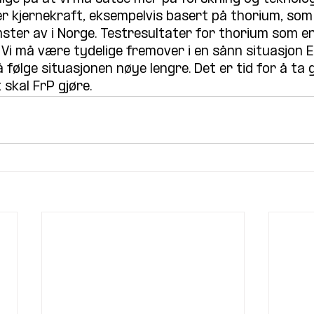
er kjernekraft, eksempelvis basert på thorium, som 
ster av i Norge. Testresultater for thorium som ene
Vi må være tydelige fremover i en sånn situasjon Eu
 å følge situasjonen nøye lengre. Det er tid for å ta
 skal FrP gjøre.